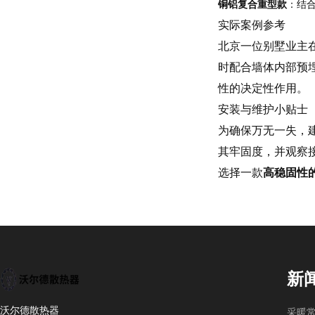
铜铝复合重型款
：结
实际案例参考
北京一位别墅业主
时配合墙体内部预
性的决定性作用。
安装与维护小贴士
为确保万无一失，
其牢固度，并观察
选择一款
高稳固性
新
沃尔德散热器
采暖