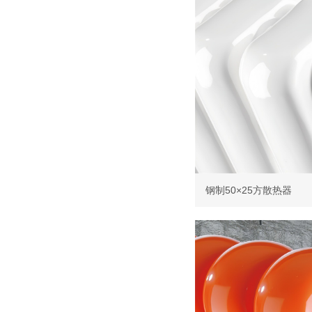
钢制50×25方散热器