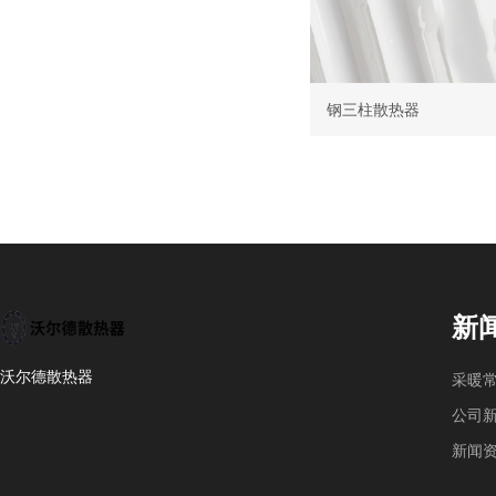
钢三柱散热器
新
沃尔德散热器
采暖
公司
新闻