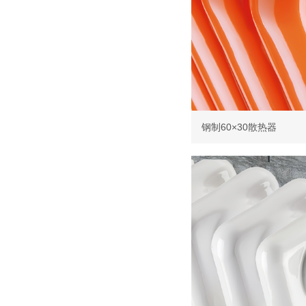
钢制60×30散热器