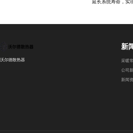
延长系统寿命，实现
新
沃尔德散热器
采暖
公司
新闻