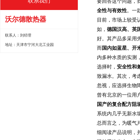
联系我们
要回答这个问题，
全性与有效性
。一
沃尔德散热器
目前，市场上较受
如，
德国汉高、英
联系人：刘经理
好。其产品多采用
地址：天津市宁河大北工业园
而
国内如蓝星、开
内多种水质的实测
选择时，
安全性和
致漏水。其次，考
忽视，应选择生物
曾有北京的一位用
国产的复合配方阻
系统内几乎无新水
总而言之，为暖气
细阅读产品说明，