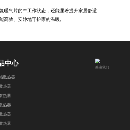
复暖气片的**工作状态，还能显著提升家居舒适
都能高效、安静地守护家的温暖。
品中心
关注我们
铝散热器
散热器
散热器
散热器
散热器
散热器