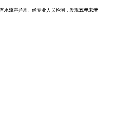
有水流声异常。经专业人员检测，发现
五年未清