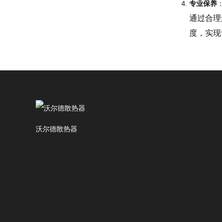
专业保养
通过合理
度，实现
沃尔德散热器