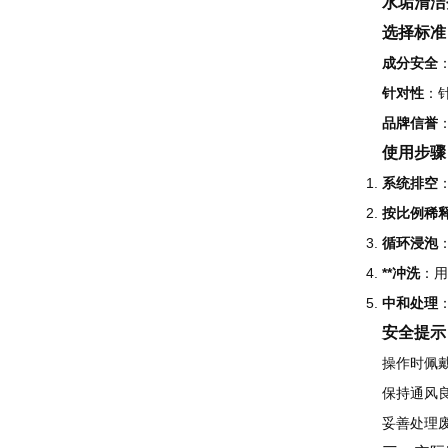
水垢清洁
选择标准
成分安全
针对性
：
品牌信誉
使用步骤
系统排空
按比例稀
循环浸泡
**冲洗
：用
中和处理
安全提示
操作时佩
保持通风
妥善处理