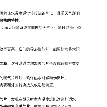
提供的热水温度通常较传统锅炉低，且受天气影响
散热的特性
。
果，而太阳能系统在非理想天气下可能只能提供40-
效率更高。它们的导热性能好，能更快地将太阳
面积
。这可以通过增加暖气片长度或选择柱数更
的暖气片设计，确保热水能够顺畅循环。
需要额外的转换接头或适配装置。
暖气片，发现在阴天时室内温度难以达到舒适水
型铜铝复合暖气片
，散热面积增加了约30%。