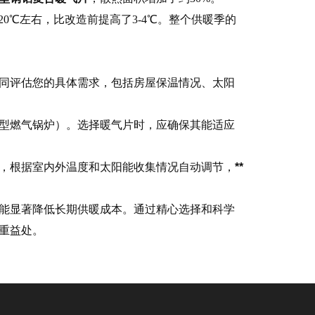
0℃左右，比改造前提高了3-4℃。整个供暖季的
共同评估您的具体需求，包括房屋保温情况、太阳
型燃气锅炉）。选择暖气片时，应确保其能适应
，根据室内外温度和太阳能收集情况自动调节，
**
能显著降低长期供暖成本。通过精心选择和科学
重益处。