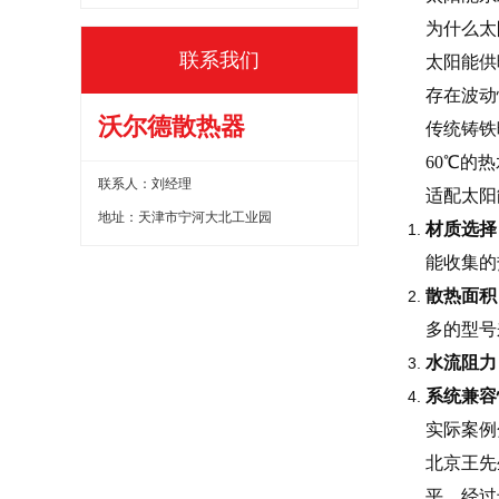
为什么太
联系我们
太阳能供
存在波动
沃尔德散热器
传统铸铁
60℃的
联系人：刘经理
适配太阳
地址：天津市宁河大北工业园
材质选择
能收集的
散热面积
多的型号
水流阻力
系统兼容
实际案例
北京王先
平。经过