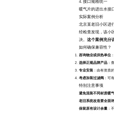
4. 接口规格统一
暖气片的进出水接
实际案例分析
北京某老旧小区进
经检查发现，该小
决。
这个案例充分
如何确保兼容性？
咨询物业或供热单位
选择正规品牌产品
：
专业安装
：由有资质的
考虑加装过滤阀
：可
特别注意事项
避免混装不同材质暖
老旧系统改造要全面
保留原有设计余量
：