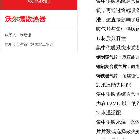
联系我们
集中供暖系统通常
筑，再通过终端设
沃尔德散热器
准
，这直接影响了
暖气片与集中供暖
联系人：刘经理
1. 材质兼容性
地址：天津市宁河大北工业园
集中供暖系统水质
钢制暖气片
：承压能
铜铝复合暖气片
：耐
铸铁暖气片
：耐腐蚀性
2. 承压能力匹配
集中供暖系统通常运行
力在1.2MPa以上
3. 水温适配
集中供暖水温一般在
片片数或选择散热