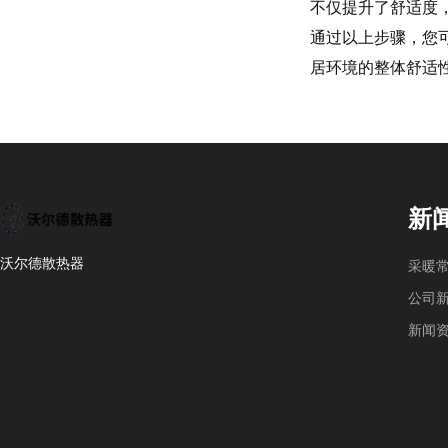
不仅提升了舒适度，
通过以上步骤，您
居环境的整体舒适
新
沃尔德散热器
采暖
公司
新闻