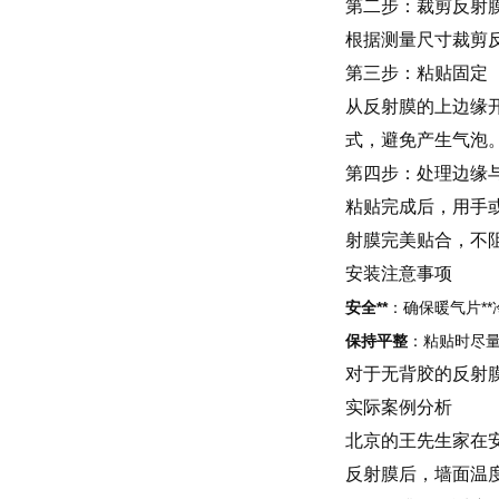
第二步：裁剪反射
根据测量尺寸裁剪
第三步：粘贴固定
从反射膜的上边缘
式，避免产生气泡
第四步：处理边缘
粘贴完成后，用手
射膜完美贴合，不
安装注意事项
安全**
：确保暖气片*
保持平整
：粘贴时尽
对于无背胶的反射
实际案例分析
北京的王先生家在
反射膜后，墙面温度