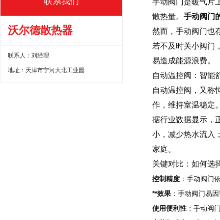
联系我们
手动阀门是暖气片
散热量。
手动阀门
沃尔德散热器
然而，手动阀门也
若不及时关小阀门
联系人：刘经理
易造成能源浪费。
地址：天津市宁河大北工业园
自动温控阀：智能舒
自动温控阀，又称
作，维持室温稳定
据行业数据显示，正
小，减少热水流入
家庭。
关键对比：如何选
控制精度
：手动阀门
**效果
：手动阀门易因
使用便利性
：手动阀门