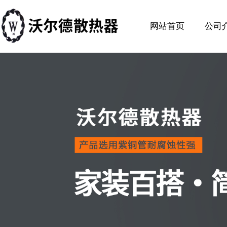
网站首页
公司