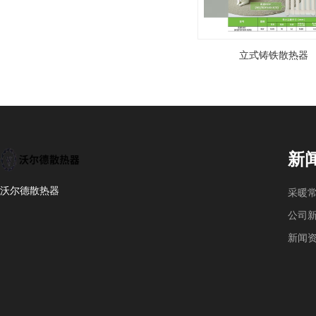
立式铸铁散热器
新
沃尔德散热器
采暖
公司
新闻